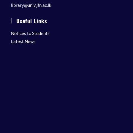
library@univ.jfn.ac.lk
Useful Links
Notices to Students
Latest News