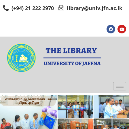
(+94) 21 222 2970
library@univ.jfn.ac.lk