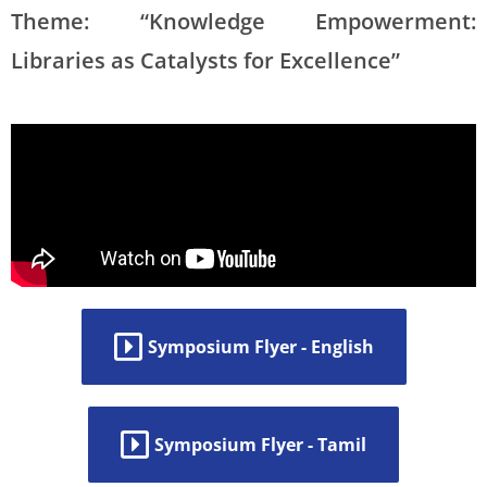
Theme: “Knowledge Empowerment:
Libraries as Catalysts for Excellence”
Symposium Flyer - English
Symposium Flyer - Tamil