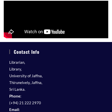
Contact Info
Librarian,
Library,
University of Jaffna,
Thirunelvely, Jaffna,
Sri Lanka.
Phone:
(+94) 21 222 2970
Email: