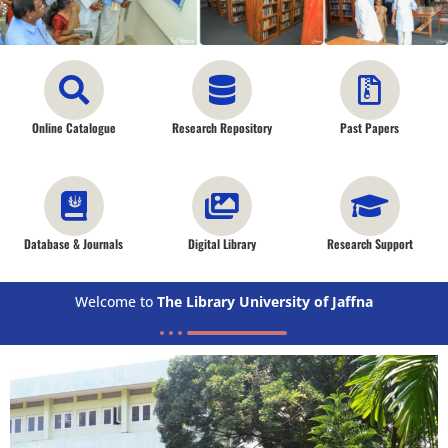
Online Catalogue
Research Repository
Past Papers
Database & Journals
Digital Library
Research Support
Welcome to
The Library University of Jaffna