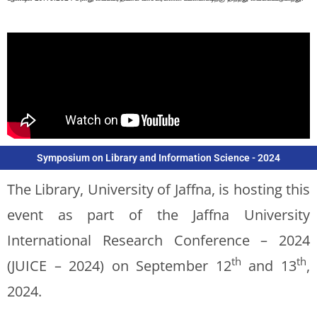
Symposium on Library and Information Science - 2024
The Library, University of Jaffna, is hosting this
event as part of the Jaffna University
International Research Conference – 2024
th
th
(JUICE – 2024) on September 12
and 13
,
2024.